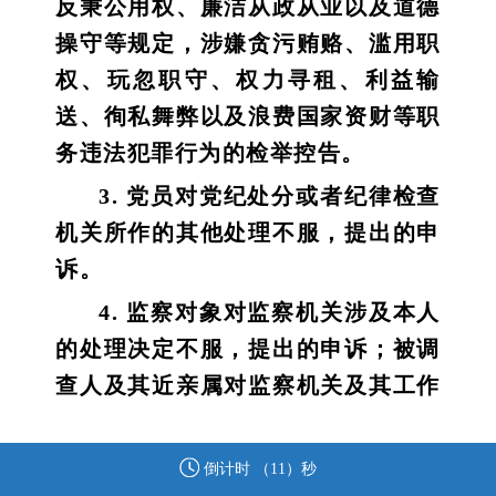
反秉公用权、廉洁从政从业以及道德
操守等规定，涉嫌贪污贿赂、滥用职
权、玩忽职守、权力寻租、利益输
送、徇私舞弊以及浪费国家资财等职
务违法犯罪行为的检举控告。
3. 党员对党纪处分或者纪律检查
机关所作的其他处理不服，提出的申
诉。
4. 监察对象对监察机关涉及本人
的处理决定不服，提出的申诉；被调
查人及其近亲属对监察机关及其工作
人员违反法律法规、侵害被调查人合
法权益的行为，提出的申诉。
倒计时 （
11
）秒