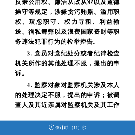
反秉公用权、廉洁从政从业以及道德
操守等规定，涉嫌贪污贿赂、滥用职
权、玩忽职守、权力寻租、利益输
送、徇私舞弊以及浪费国家资财等职
务违法犯罪行为的检举控告。
3. 党员对党纪处分或者纪律检查
机关所作的其他处理不服，提出的申
诉。
4. 监察对象对监察机关涉及本人
的处理决定不服，提出的申诉；被调
查人及其近亲属对监察机关及其工作
人员违反法律法规、侵害被调查人合
法权益的行为，提出的申诉。
倒计时 （
11
）秒