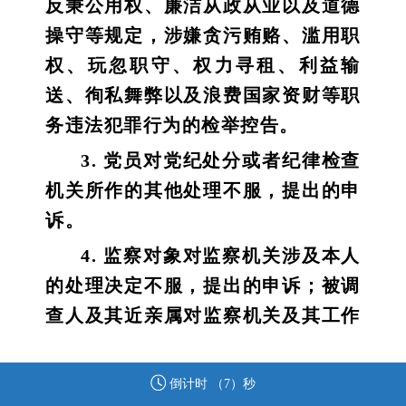
反秉公用权、廉洁从政从业以及道德
操守等规定，涉嫌贪污贿赂、滥用职
权、玩忽职守、权力寻租、利益输
送、徇私舞弊以及浪费国家资财等职
务违法犯罪行为的检举控告。
3. 党员对党纪处分或者纪律检查
机关所作的其他处理不服，提出的申
诉。
4. 监察对象对监察机关涉及本人
的处理决定不服，提出的申诉；被调
查人及其近亲属对监察机关及其工作
人员违反法律法规、侵害被调查人合
法权益的行为，提出的申诉。
倒计时 （
7
）秒