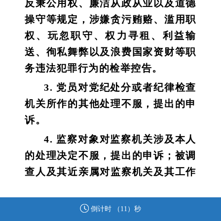
反秉公用权、廉洁从政从业以及道德
操守等规定，涉嫌贪污贿赂、滥用职
权、玩忽职守、权力寻租、利益输
送、徇私舞弊以及浪费国家资财等职
务违法犯罪行为的检举控告。
3. 党员对党纪处分或者纪律检查
机关所作的其他处理不服，提出的申
诉。
4. 监察对象对监察机关涉及本人
的处理决定不服，提出的申诉；被调
查人及其近亲属对监察机关及其工作
人员违反法律法规、侵害被调查人合
法权益的行为，提出的申诉。
倒计时 （
11
）秒